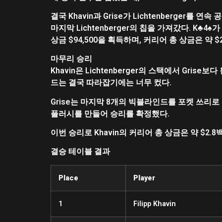
결국 Khavin과 Grise가 Lichtenberger를 
마지막 Lichtenberger의 칩을 가져갔다. K♣4
상금 $94,500을 획득하며, 커리어 총 상금은 약 
마무리 승리
Khavin은 Lichtenberger의 스택에서 Gris
드는 결국 따라잡기에는 너무 컸다.
Grise는 마지막 8개의 빅블라인드를 포켓 쓰리로 
플러시를 만들어 승리를 확정했다.
이번 승리로 Khavin의 커리어 총 상금은 약 $2.8
결승 테이블 결과
Place
Player
1
Filipp Khavin