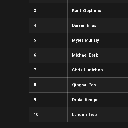
3
Kent Stephens
4
Darren Elias
5
Myles Mullaly
6
Michael Berk
7
Chris Hunichen
8
Qinghai Pan
9
Drake Kemper
10
Landon Tice