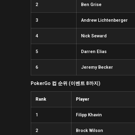
2
Ben Grise
3
Andrew Lichtenberger
4
Nick Seward
5
Darren Elias
6
Jeremy Becker
PokerGo 컵 순위 (이벤트 8까지)
Rank
Player
1
Filipp Khavin
2
Brock Wilson