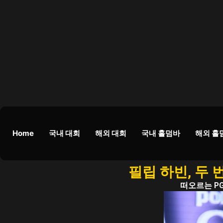
Home
국내 대회
해외 대회
국내 홀덤바
해외 홀
필립 하빈, 두 
떠오르는 PG