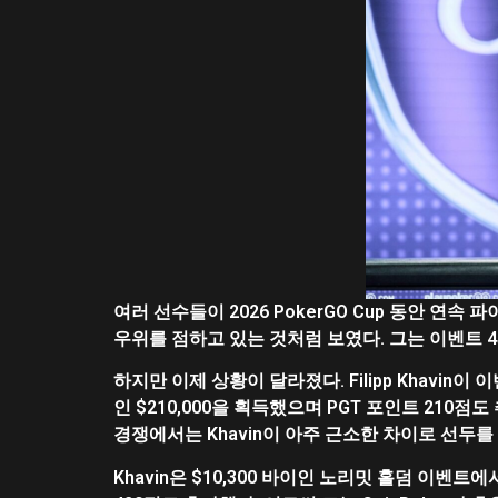
여러 선수들이 2026 PokerGO Cup 동안 연
우위를 점하고 있는 것처럼 보였다. 그는 이벤트 
하지만 이제 상황이 달라졌다. Filipp Khavin
인 $210,000을 획득했으며 PGT 포인트 210점
경쟁에서는 Khavin이 아주 근소한 차이로 선두
Khavin은 $10,300 바이인 노리밋 홀덤 이벤트