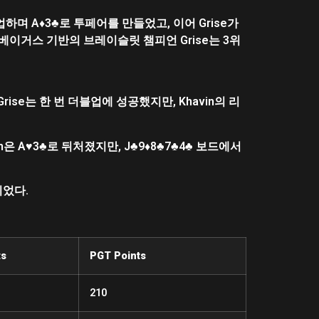
 더블업하며 A♦3♣로 투페어를 만들었고, 이어 Grise가
 라스베이거스 기반의 브레이슬릿 챔피언 Grise는 3위
Grise는 한 번 더블업에 성공했지만, Khavin의 리
은 A♥3♣로 뒤처졌지만, J♣9♦8♣7♣4♣ 보드에서
이었다.
ts
PGT Points
210