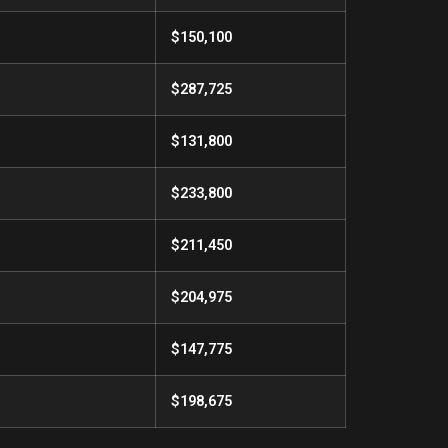
$150,100
$287,725
$131,800
$233,800
$211,450
$204,975
$147,775
$198,675