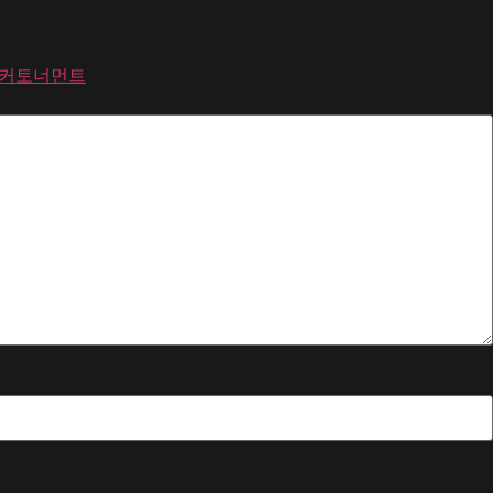
커토너먼트