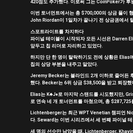
420점도 추가했다. 이로써 그는 CoinPoker가 
이번 토너먼트에서는 총 $700,000의 상금 풀이 형성되
John Riordan이 1일차가 끝나기 전 상금권에서
스포트라이트를 차지하다
파이널 테이블이 시작되자 모든 시선은 Darren El
앞두고 칩 리더로 자리하고 있었다.
하지만 단 한 명이 탈락하기도 전에 상황은 Elias에게
칩의 상당 부분을 내주고 말았다.
Jeremy Becker는 블라인드 2개 이하로 줄어든
했다. Becker는 6위 상금 $38,500을 받고 퇴장했
Elias는 K♣J♦로 마지막 스탠드를 시도했지만, Gri
로 연속 네 개 토너먼트를 마쳤으며, 총 $287,72
Lichtenberger는 최근 WPT Venetian 챔피
다. Seward는 이번 시리즈에서 세 번째 파이널 테이
세 명의 선수만 남았을 때, Lichtenberger, Kh