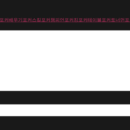
포커배우기
포커스킬
포커챔피언
포커킹
포커테이블
포커토너먼
포