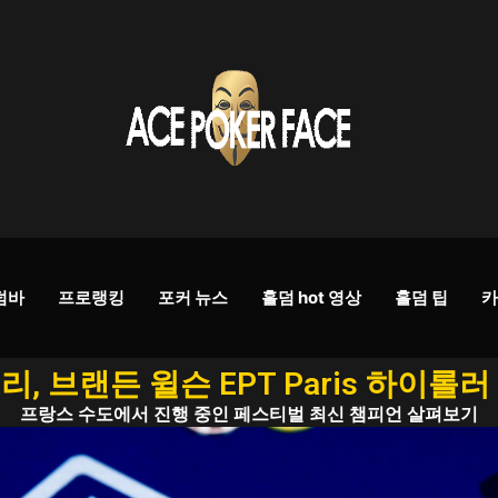
덤바
프로랭킹
포커 뉴스
홀덤 hot 영상
홀덤 팁
카
, 브랜든 윌슨 EPT Paris 하이롤
프랑스 수도에서 진행 중인 페스티벌 최신 챔피언 살펴보기