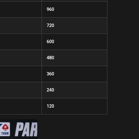
960
720
600
480
360
240
120