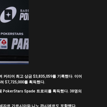
리어 최고 상금 $3,835,059를 기록했다. 이어
7,725,000를 획득했다.
kerStars Spade 트로피를 획득했다. 38명의
승자 세자르 가르시아와 니노 판시에르도 포함됐다.