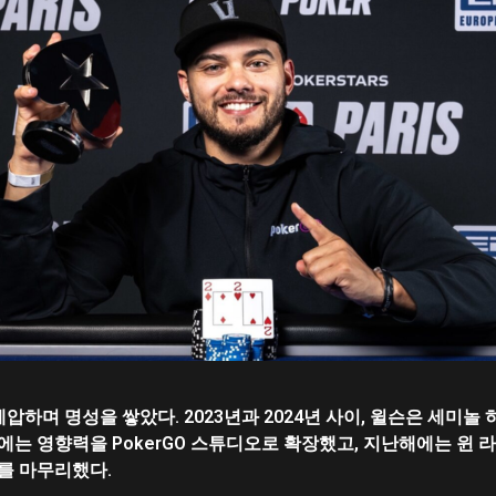
 명성을 쌓았다. 2023년과 2024년 사이, 윌슨은 세미놀 하
25년에는 영향력을 PokerGO 스튜디오로 확장했고, 지난해에는 
해를 마무리했다.