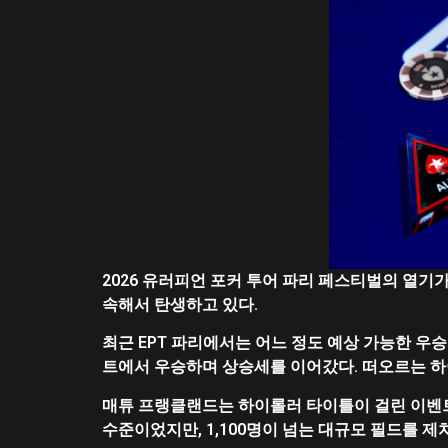
2026 유러피언 포커 투어 파리 페스티벌의 열기
속해서 탄생하고 있다.
최근 EPT 파리에서는 어느 정도 예상 가능한 우승
트에서 우승하며 상승세를 이어갔다. 떠오르는 하
매튜 프랭클랜드는 하이롤러 타이틀이 걸린 이벤트에서
수준이었지만, 1,100명이 넘는 대규모 필드를 제