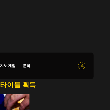
지노 게임
문의
러 타이틀 획득