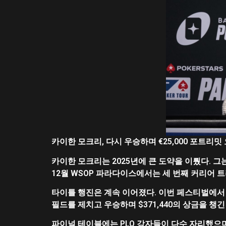
카이한 모크리, 다시 우승하며 €25,000 포트리
카이한 모크리는 2025년에 큰 도약을 이뤘다. 그
12월 WSOP 파라다이스에서는 세 번째 커리어 트리
타이틀 행진은 계속 이어졌다. 이번 페스티벌에서 모크
필드를 제치고 우승하며 $371,440의 상금을 챙긴
파이널 테이블에는 PLO 강자들이 다수 자리했으며,