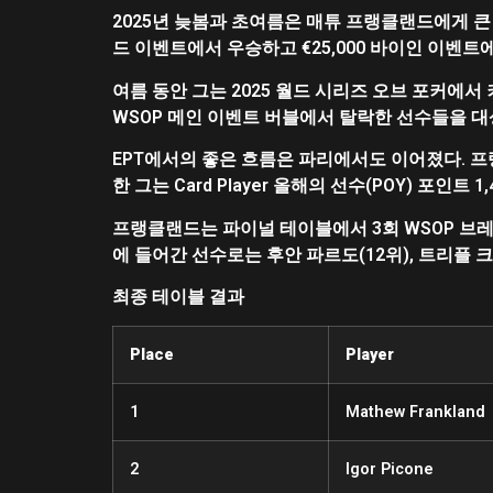
2025년 늦봄과 초여름은 매튜 프랭클랜드에게 큰 
드 이벤트에서 우승하고 €25,000 바이인 이벤트
여름 동안 그는 2025 월드 시리즈 오브 포커에서 
WSOP 메인 이벤트 버블에서 탈락한 선수들을 대상
EPT에서의 좋은 흐름은 파리에서도 이어졌다. 프랭클랜
한 그는 Card Player 올해의 선수(POY) 포인
프랭클랜드는 파이널 테이블에서 3회 WSOP 브레
에 들어간 선수로는 후안 파르도(12위), 트리플 크
최종 테이블 결과
Place
Player
1
Mathew Frankland
2
Igor Picone