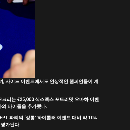
중이며, 사이드 이벤트에서도 인상적인 챔피언들이 계
크리는 €25,000 식스맥스 포트리밋 오마하 이벤
나의 타이틀을 추가했다.
T 파리의 ‘정통’ 하이롤러 이벤트 대비 약 10%
 평가된다.