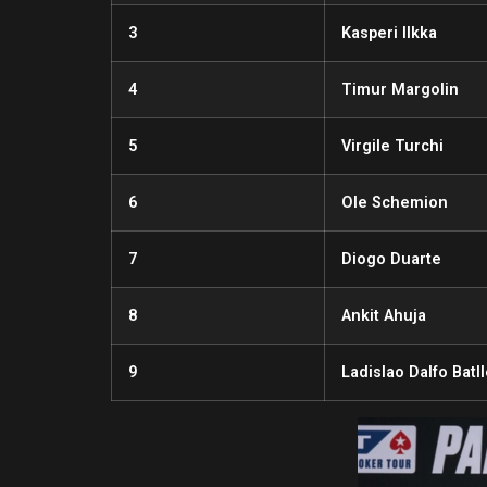
3
Kasperi Ilkka
4
Timur Margolin
5
Virgile Turchi
6
Ole Schemion
7
Diogo Duarte
8
Ankit Ahuja
9
Ladislao Dalfo Batl