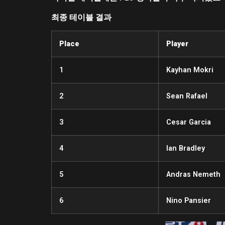
최종 테이블 결과
Place
Player
1
Kayhan Mokri
2
Sean Rafael
3
Cesar Garcia
4
Ian Bradley
5
Andras Nemeth
6
Nino Pansier