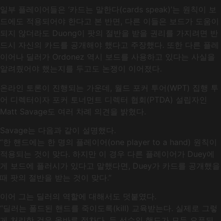
일부 플레이어들은 ‘카드는 말한다(cards speak)’는 원칙이 보
드에도 적용되어야 한다고 본 반면, 다른 이들은 보드가 도움이
되지 않더라도 Duong이 팟의 절반을 받을 권리를 가지려면 반
드시 자신의 카드를 공개해야 했다고 주장했다. 또한 다른 플레
이어나 딜러가 Ordonez 역시 보드를 사용하고 있다는 사실을
알려줬어야 했는지를 두고도 논쟁이 이어졌다.
온라인 토론이 진행되는 가운데, 월드 포커 투어(WPT) 집행 투
어 디렉터이자 포커 토너먼트 디렉터 협회(PTDA) 설립자인
Matt Savage도 여러 차례 의견을 밝혔다.
Savage는 다음과 같이 설명했다.
“한 핸드에는 한 명의 플레이어(one player to a hand) 원칙이
적용되는 것이 맞다. 하지만 이 경우 다른 플레이어가 Duey에
게 보드에 플러시가 있다고 말했다면, Duey가 카드를 공개했을
때 팟의 절반을 받는 것이 맞다.”
이어 그는 딜러의 역할에 대해서도 덧붙였다.
“딜러는 폴드된 핸드를 죽이도록(kill) 교육받는다. 실제로 그렇
게 처리한 것은 올바른 절차다. 두 선수의 핸드가 모두 오픈되