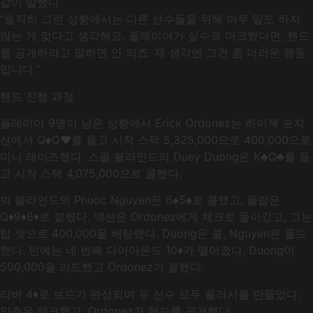
같이 말했다.
“솔직히 그런 상황에서는 다른 선수들을 위해 아무 말도 하지
않는 게 맞다고 생각해요. 플레이어가 실수로 머크했다면, 핸드
를 공개하라고 말하면 안 되죠. 제 생각엔 그건 좀 더러운 행동
입니다.”
핸드 진행 과정
플레이어 9명이 남은 상황에서 Erick Ordonez는 하이잭 포지
션에서 Q♠Q♥를 들고 시작 스택 5,325,000으로 400,000으로
미니 레이즈했다. 스몰 블라인드의 Duey Duong은 K♣Q♣를 들
고 시작 스택 4,075,000으로 콜했다.
빅 블라인드의 Phuoc Nguyen은 6♠5♠로 콜했고, 플랍은
Q♦9♦8♦로 깔렸다. 액션은 Ordonez에게 체크로 돌아갔고, 그는
탑 셋으로 400,000을 베팅했다. Duong은 콜, Nguyen은 폴드
했다. 턴에는 네 번째 다이아몬드 10♦가 떨어졌다. Duong이
500,000을 리드했고 Ordonez가 콜했다.
리버 4♦로 보드가 완성되며 두 선수 모두 플러시를 만들었다.
양측은 체크했고, Ordonez가 핸드를 공개했다.