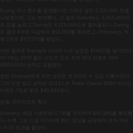
Duong 역시 핸드를 공개했다면 가운데 걸린 3,200,000 팟을
나눴겠지만, 그는 머크했다. 그 결과 Ordonez는 8,825,000으
로 칩을 늘렸고 Duong은 4,375,000으로 줄어들었다. Duong
은 결국 6위로 마감하며 $52,050를 획득했고, Ordonez는 최
종 2위로 $177,270를 받았다.
이번 결과로 Duong의 커리어 누적 상금은 $140만을 넘어섰다.
여기에는 2019 월드 시리즈 오브 포커 메인 이벤트 19위
($324,650) 성적도 포함된다.
한편 Ordonez에게 이번 성적은 첫 6자리 수 상금 기록이었다.
그의 이전 최고 성적은 2023 L.A. Poker Classic $360 바이인
이벤트 7위로 받은 $40,420였다.
논쟁, 온라인으로 확산
Griener는 해당 이벤트에서 7위를 차지하며 $42,990를 획득했
다. 이후 그는 소셜 미디어에 핸드 영상을 공유하며 포커 커뮤
니티의 의견을 물었다.