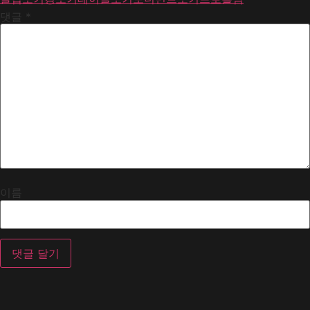
댓글
*
이름