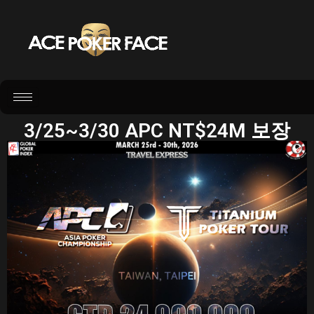
3/25~3/30 APC NT$24M 보장