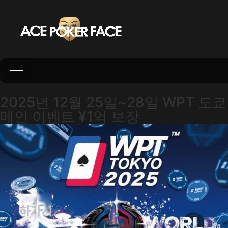
2025년 12월 25일~28일 WPT 도쿄
메인 이벤트 ¥1억 보장