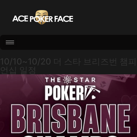
10/10~10/20 더 스타 브리즈번 챔피
언십 일정