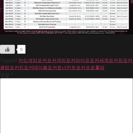
0
Tagged
카드게임
포커
포커게임
포커라이프
포커세계
포커칩
포커
클럽
포커킹
포커테이블
포커토너먼트
포커프로
홀덤
댓글
*