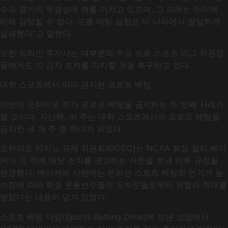
수와 경기의 무결성에 해를 끼치고 있으며, 그 피해는 이익에
비해 감당할 수 없다. 프롭 베팅 실험은 이 나라에서 참담하게
실패했다”고 말했다.
또한 드와인 주지사는 대부분의 주요 프로 스포츠 리그 위원장
들에게도 이 금지 조치를 지지할 것을 촉구하고 있다.
대학 스포츠에서 이미 금지된 프로프 베팅
이번이 오하이오 주가 프로프 베팅을 금지하는 두 번째 사례가
될 것이다. 지난해, 이 주는 대학 스포츠에서의 프로프 베팅을
금지한 세 개 주 중 하나가 되었다.
오하이오 카지노 규제 위원회(OCCC)는 NCAA 회장 찰리 베이
커가 각 주에 해당 조치를 권고하는 서한을 보낸 이후 규정을
변경했다. 베이커의 서한에는 온라인 스포츠 베팅의 인기가 높
아짐에 따라 학생 운동선수들이 도박꾼들로부터 위협과 학대를
받았다는 내용이 담겨 있었다.
스포츠 베팅 다임(Sports Betting Dime)에 보낸 성명에서