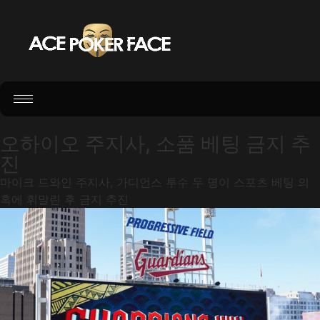
오하이오 주지사, 소품 베팅 금지 추
진
마이크 드와인 주지사, 가디언스 투수 두 명이 스포츠 베팅 의
혹에 휘말린 후 금지 추진