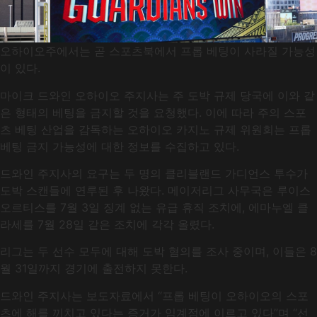
오하이오주에서는 곧 스포츠북에서 프롭 베팅이 사라질 가능성
이 있다.
마이크 드와인 오하이오 주지사는 주 도박 규제 당국에 이와 같
은 형태의 베팅을 금지할 것을 요청했다. 이에 따라 주의 스포
츠 베팅 산업을 감독하는 오하이오 카지노 규제 위원회는 프롭
베팅 금지 가능성에 대한 정보를 수집하고 있다.
드와인 주지사의 요구는 두 명의 클리블랜드 가디언스 투수가
도박 스캔들에 연루된 후 나왔다. 메이저리그 사무국은 루이스
오르티스를 7월 3일 징계 없는 유급 휴직 조치에, 에마누엘 클
라세를 7월 28일 같은 조치에 각각 올렸다.
리그는 두 선수 모두에 대해 도박 혐의를 조사 중이며, 이들은 8
월 31일까지 경기에 출전하지 못한다.
드와인 주지사는 보도자료에서 “프롭 베팅이 오하이오의 스포
츠에 해를 끼치고 있다는 증거가 임계점에 이르고 있다”며 “선