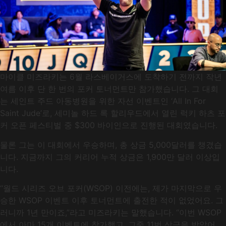
마이클 미즈라키는 6월 라스베이거스에 도착하기 전까지 작년
여름 이후 단 한 번의 포커 토너먼트만 참가했습니다. 그 대회
는 세인트 주드 아동병원을 위한 자선 이벤트인 ‘All In For
Saint Jude’로, 세미놀 하드 록 할리우드에서 열린 럭키 하츠 포
커 오픈 페스티벌 중 $300 바이인으로 진행된 대회였습니다.
물론 그는 이 대회에서 우승하며, 총 상금 5,000달러를 챙겼습
니다. 지금까지 그의 커리어 누적 상금은 1,900만 달러 이상입
니다.
“월드 시리즈 오브 포커(WSOP) 이전에는, 제가 마지막으로 우
승한 WSOP 이벤트 이후 토너먼트에 출전한 적이 없었어요. 그
러니까 1년 만이죠,”라고 미즈라키는 말했습니다. “이번 WSOP
에서 아마 15개 이벤트에 참가했고, 그중 11번 상금을 받았어