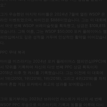
요.”
그가 우승했던 마지막 타이틀은 2024년 7월에 열린 WSOP 온
라인 이벤트였으며, 바이인은 $888이었습니다. 그는 이 대회에
서 여섯 번째 WSOP 브레이슬릿을 획득했고, 상금은 $108,815
였습니다. 그해 여름, 그는 WSOP $50,000 포커 플레이어스 챔
피언십에서도 깊은 성적을 거두며 인상적인 활약을 이어갔습니
다.
PPC 무대 복귀
마이클 미즈라키는 2024년 포커 플레이어스 챔피언십(PPC)에
서 12위를 기록하며 자신의 다섯 번째 PPC 상금 획득이자
2018년 이후 첫 캐시를 기록했습니다. 그는 이전에 이 대회에
서 1위(2010), 1위(2016), 1위(2018), 그리고 4위(2016)를 차지
하며 혼합 게임 포커에서 최고의 성과를 보여왔습니다.
그의 동기부여는 2023년 브라이언 라스트가 자신의 세 번째
WSOP PPC 우승으로 미즈라키의 기록과 동률을 이루며 다시