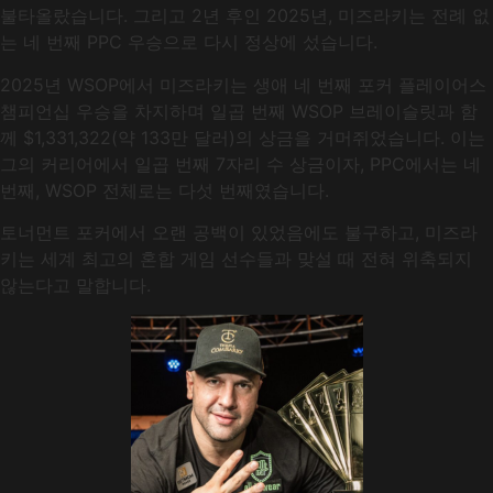
불타올랐습니다. 그리고 2년 후인 2025년, 미즈라키는 전례 없
는 네 번째 PPC 우승으로 다시 정상에 섰습니다.
2025년 WSOP에서 미즈라키는 생애 네 번째 포커 플레이어스
챔피언십 우승을 차지하며 일곱 번째 WSOP 브레이슬릿과 함
께 $1,331,322(약 133만 달러)의 상금을 거머쥐었습니다. 이는
그의 커리어에서 일곱 번째 7자리 수 상금이자, PPC에서는 네
번째, WSOP 전체로는 다섯 번째였습니다.
토너먼트 포커에서 오랜 공백이 있었음에도 불구하고, 미즈라
키는 세계 최고의 혼합 게임 선수들과 맞설 때 전혀 위축되지
않는다고 말합니다.