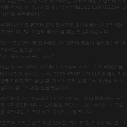
2010년, PPC 우승 직후 미즈라키는 WSOP 메인 이벤트에서 5
위를 차지하며 커리어 최대 상금인 **$2,332,960(약 233만 달
러)**를 획득했습니다.
세계에서 가장 유명한 포커 토너먼트 초반부에서, 미즈라키는
그 어느 때보다 자신의 페이스를 찾은 모습이었습니다.
“이 구조는 저에게 완벽해요. 2시간짜리 레벨이 깊어질수록,” 미
즈라키는 말했습니다.
“상대들은 진짜 큰일 났죠.”
미즈라키는 가족과 친구들이 지켜보는 가운데 최근 WSOP 브
레이슬릿을 수상했습니다. 2025 WSOP 메인 이벤트 데이 3 첫
번째 브레이크가 끝난 후, WSOP 포커 운영 수석 부사장 잭 에
펠이 직접 트로피를 전달했습니다.
이런 분위기는 미즈라키가 메인 이벤트에서 몇 등을 하든 — 1
등이든 500등이든 — 그대로일 것입니다. 포커는 다시 배경으
로 물러나고, 가족이 삶의 중심에 남게 됩니다.
“요즘은 운동도 조금 하고 있어요. 몸이 좀 덜 만들어져서요,” 미