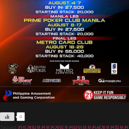
0
Tagged
카드게임
포커
포커게임
포커라이프
포커세계
포커칩
포커