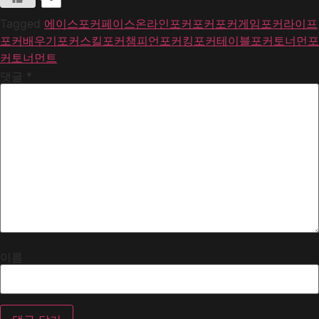
Tagged
에이스포커페이스
온라인포커
포커
포커게임
포커라이프
포커배우기
포커스킬
포커챔피언
포커킹
포커테이블
포커토너먼
포
커토너먼트
댓글
*
이름