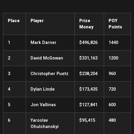
Place
Player
Prize
POY
Money
Points
1
Mark Darner
$496,826
1440
2
David McGowan
$331,163
1200
3
Christopher Puetz
$238,204
960
4
Dylan Linde
$173,435
720
5
Jon Vallinas
$127,841
600
6
Yaroslav
$95,415
480
Ohulchanskyi