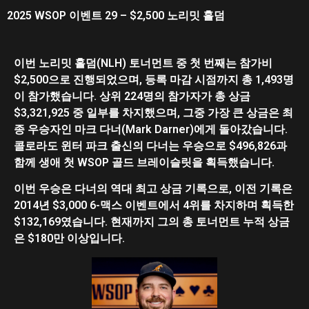
2025 WSOP 이벤트 29 – $2,500 노리밋 홀덤
이번 노리밋 홀덤(NLH) 토너먼트 중 첫 번째는 참가비
$2,500으로 진행되었으며, 등록 마감 시점까지 총 1,493명
이 참가했습니다. 상위 224명의 참가자가 총 상금
$3,321,925 중 일부를 차지했으며, 그중 가장 큰 상금은 최
종 우승자인 마크 다너(Mark Darner)에게 돌아갔습니다.
콜로라도 윈터 파크 출신의 다너는 우승으로 $496,826과
함께 생애 첫 WSOP 골드 브레이슬릿을 획득했습니다.
이번 우승은 다너의 역대 최고 상금 기록으로, 이전 기록은
2014년 $3,000 6-맥스 이벤트에서 4위를 차지하며 획득한
$132,169였습니다. 현재까지 그의 총 토너먼트 누적 상금
은 $180만 이상입니다.