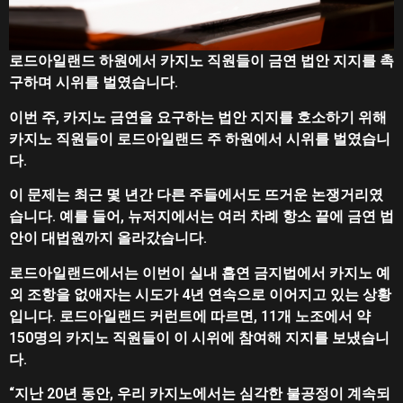
로드아일랜드 하원에서 카지노 직원들이 금연 법안 지지를 촉
구하며 시위를 벌였습니다.
이번 주, 카지노 금연을 요구하는 법안 지지를 호소하기 위해
카지노 직원들이 로드아일랜드 주 하원에서 시위를 벌였습니
다.
이 문제는 최근 몇 년간 다른 주들에서도 뜨거운 논쟁거리였
습니다. 예를 들어, 뉴저지에서는 여러 차례 항소 끝에 금연 법
안이 대법원까지 올라갔습니다.
로드아일랜드에서는 이번이 실내 흡연 금지법에서 카지노 예
외 조항을 없애자는 시도가 4년 연속으로 이어지고 있는 상황
입니다. 로드아일랜드 커런트에 따르면, 11개 노조에서 약
150명의 카지노 직원들이 이 시위에 참여해 지지를 보냈습니
다.
“지난 20년 동안, 우리 카지노에서는 심각한 불공정이 계속되