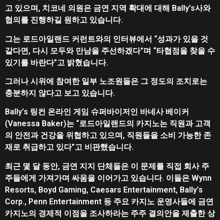
고 있으며, 치코네 의원은 금연 지역 확대에 대해 Bally’s사와
협의를 진행하길 원하고 있습니다.
그는 로드아일랜드 커런트와의 인터뷰에서 “성과가 있을 것
같다면, 다시 모두와 만남을 주선하겠다”며 “타협점을 찾을 수
있기를 바란다”고 밝혔습니다.
그러나 시위에 참여한 일부 노조원들은 그 정도의 조치로는
충분하지 않다고 보고 있습니다.
Bally’s 링컨 온라인 게임 슈퍼바이저인 바네사 베이커
(Vanessa Baker)는 “로드아일랜드의 카지노는 직원과 고객
의 안전과 건강을 위협하고 있으며, 직원들을 소비 가능한 존
재로 취급하고 있다”고 비판했습니다.
최근 몇 달 동안, 금연 지지 단체들은 이 문제를 직접 회사 주
주들에게 가져가며 싸움을 이어가고 있습니다. 이들은 Wynn
Resorts, Boyd Gaming, Caesars Entertainment, Bally’s
Corp., Penn Entertainment 등 주요 카지노 운영사들에 금연
카지노의 경제적 이점을 조사하라는 주주 결의안을 제출한 상