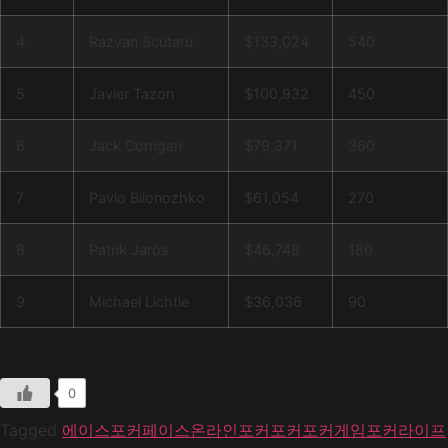
4
Razvan Scutaru
$133,024
540
5
Javier Tazon
$100,932
450
6
Jack Corrigan
$79,371
360
7
Pavlo Bilonozhko
$61,054
270
8
Patrik Jaros
$46,748
180
9
Michael Lichtle
$36,036
90
0
Tagged
에이스포커페이스
온라인포커
포커
포커게임
포커라이프