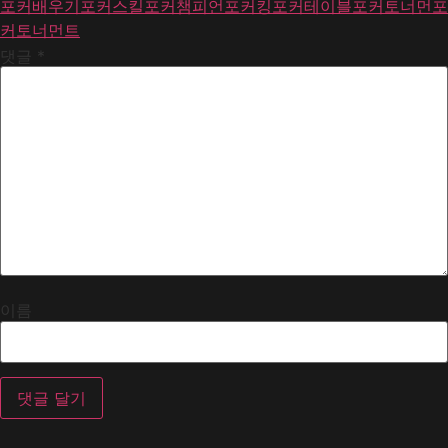
포커배우기
포커스킬
포커챔피언
포커킹
포커테이블
포커토너먼
포
커토너먼트
댓글
*
이름