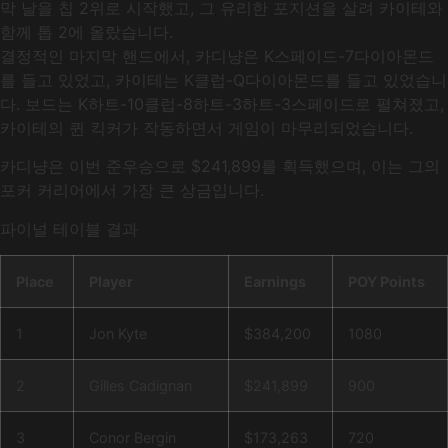
막 날을 칩 2위로 시작했고, 그 유리한 포지션을 살려 카이테와
함께 톱 2에 올랐습니다.
결정적인 마지막 핸드에서, 카디냥은 K스페이드-7다이아몬드
를 들고 있었고, 카이테는 K클럽-Q다이아몬드를 들고 있었습니
다. 보드는 K하트-10클럽-8하트-3하트-3스페이드로 펼쳐졌고,
카이테의 퀸 킥커가 작동하면서 게임이 마무리되었습니다.
카디냥은 이번 준우승으로 $241,899를 획득했으며, 이는 그의
포커 커리어에서 가장 큰 상금입니다.
파이널 테이블 결과
Place
Player
Earnings
POY
Points
1
Jon Kyte
$384,200
1080
2
Gilles Cadignan
$241,899
900
3
Conor Bergin
$173,263
720