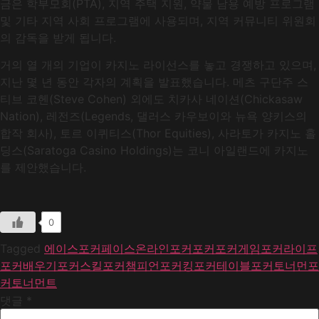
금은 학부모회(PTA), 지역 주택 지원, 약물 남용 예방 프로그램
및 기타 지역 사회 프로그램에 사용되며, 지역 커뮤니티 위원회
의 감독을 받게 됩니다.
거의 열 개의 기업이 카지노 라이선스를 놓고 경쟁하고 있으며,
지난 몇 년 동안 각자의 계획을 발표했습니다. 메츠 구단주 스
티브 코헨(Steve Cohen) 외에도 치카사 네이션(Chickasaw
Nation), 레전즈(Legends, 댈러스 카우보이와 뉴욕 양키스의
합작 회사), 토르 이퀴티스(Thor Equities), 사라토가 카지노 홀
딩스(Saratoga Casino Holdings)는 코니 아일랜드에 카지노
를 제안했습니다.
0
Tagged
에이스포커페이스
온라인포커
포커
포커게임
포커라이프
포커배우기
포커스킬
포커챔피언
포커킹
포커테이블
포커토너먼
포
커토너먼트
댓글
*