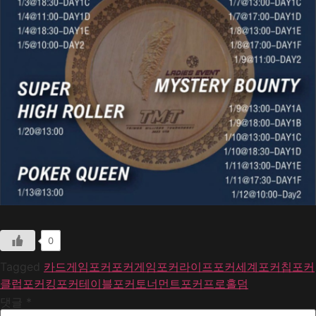
0
Tagged
카드게임
포커
포커게임
포커라이프
포커세계
포커칩
포커
클럽
포커킹
포커테이블
포커토너먼트
포커프로
홀덤
댓글
*