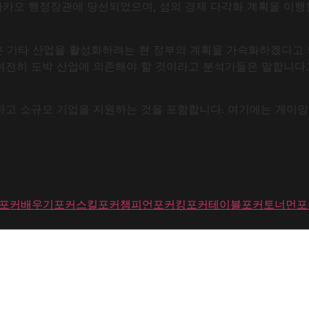
투표로 마카오 행정장관에 당선되었으며, 섬의 경제 다각화 계획을 
 같은 기타 산업을 활성화하려는 현 정부의 계획을 가속화하겠다고
여전히 도박 산업에 의존해야 할 것이라고 분석가들은 말합니다.
하고 소규모 기업을 지원하는 것을 포함합니다. 여기에는 게이밍
포커배우기
포커스킬
포커챔피언
포커킹
포커테이블
포커토너먼
포