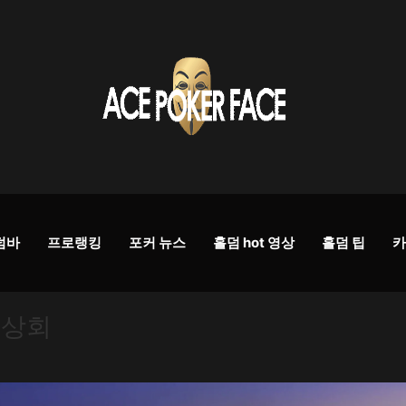
덤바
프로랭킹
포커 뉴스
홀덤 hot 영상
홀덤 팁
카
 상회