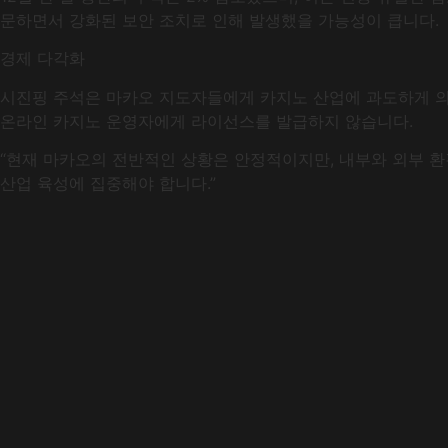
문하면서 강화된 보안 조치로 인해 발생했을 가능성이 큽니다.
경제 다각화
시진핑 주석은 마카오 지도자들에게 카지노 산업에 과도하게 의존
온라인 카지노 운영자에게 라이선스를 발급하지 않습니다.
“현재 마카오의 전반적인 상황은 안정적이지만, 내부와 외부 환
산업 육성에 집중해야 합니다.”