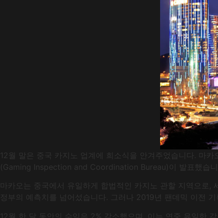
12월 말은 중국 카지노 업계에 희소식을 안겨주었습니다. 마카오
(Gaming Inspection and Coordination Bureau)이 발표했습
마카오는 중국에서 유일하게 합법적인 카지노 관할 지역으로, 세
정부의 예측치를 넘어섰습니다. 그러나 2019년 팬데믹 이전 기
12월 한 달 동안의 수익은 2% 감소했으며, 이는 연중 유일한