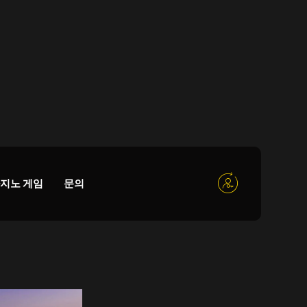
지노 게임
문의