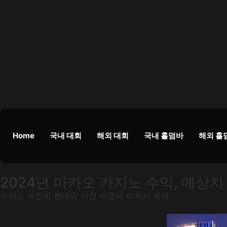
Home
국내 대회
해외 대회
국내 홀덤바
해외 홀
2024년 마카오 카지노 수익, 예상치
수치는 여전히 팬데믹 이전 수준에 미치지 못해