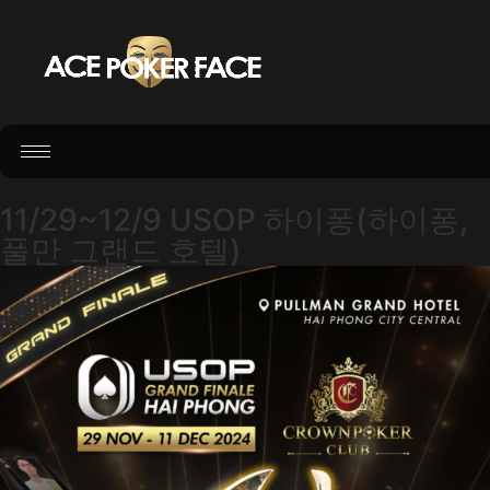
11/29~12/9 USOP 하이퐁(하이퐁,
풀만 그랜드 호텔)