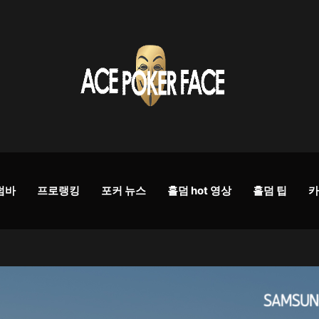
덤바
프로랭킹
포커 뉴스
홀덤 hot 영상
홀덤 팁
카