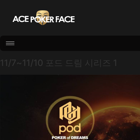
11/7~11/10 포드 드림 시리즈 1