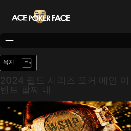
목차
2024 월드 시리즈 포커 메인 이
벤트 팔찌 내