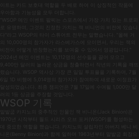
이트는 카드 보호대 역할을 두 배로 하여 이 상징적인 작품에
우아함과 기능성을 모두 더합니다.
"WSOP 메인 이벤트 팔찌는 스포츠에서 가장 가치 있는 트로피
로 유명하며, 그것의 진정한 가치는 잭 비니언의 비전에 있습니
다"라고 WSOP의 타이 스튜어트 전무는 말했습니다. "올해 거
의 10,000명의 참가자가 라스베가스에 모이면서, 우리는 잭의
비전이 어떻게 번창했는지를 보여줄 수 있어서 영광입니다."
2024년 메인 이벤트는 10,112명의 선수들을 끌어 모으고
9,400만 달러의 놀라운 상금을 창출하면서 작년의 기록을 깨뜨
렸습니다. WSOP 역사상 가장 큰 일일 투표율을 기록하며, 7월
6일 1D 비행에 5,014명의 참가자가 참여하여 새로운 이정표가
달성되었습니다. 최종 챔피언은 7월 17일에 수여될 1,000만 달
러의 1등 상금을 주장할 것입니다.
WSOP 기록
말발굽 카지노의 중추적인 인물인 잭 비니온(Jack Binion)은
1970년 시작부터 월드 시리즈 오브 포커(WSOP)를 형성하는
데 중요한 역할을 했습니다. 카지노의 설립자인 아버지 베니 비
니온(Benny Binion)과 함께 일하며 1963년부터 말발굽 회장으