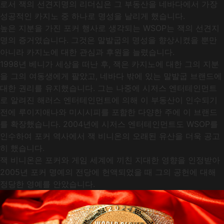
로서 잭의 선견지명의 리더십은 그 부동산을 네바다에서 가장
성공적인 카지노 중 하나로 명성을 날리게 했습니다.
높은 지분을 가진 포커 행사로 생각되는 WSOP는 잭의 선견지
명의 증거였습니다. 그것은 말발굽의 명성을 향상시켰을 뿐만
아니라 카지노에 대한 관심과 후원을 늘렸습니다.
1998년 베니가 세상을 떠난 후, 잭은 카지노에 대한 그의 지분
을 그의 여동생에게 팔았고, 네바다 밖에 있는 말발굽 브랜드에
대한 권리를 유지했습니다. 그는 나중에 시저스 엔터테인먼트
로 알려진 해러스 엔터테인먼트에 의해 이 부동산이 인수되기
전에 루이지애나와 미시시피를 포함한 다양한 주에 이 브랜드
를 확장했습니다. 2004년에 시저스 엔터테인먼트도 WSOP를
인수하여 포커 역사에서 잭 비니온의 오래된 유산을 더욱 공고
히 했습니다.
잭 비니온은 포커와 게임 세계에 끼친 지대한 영향을 인정받아
2005년 포커 명예의 전당에 헌액되었을 때 그의 공헌에 대해
정당한 영예를 안았습니다.