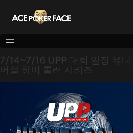
7/14~7/16 UPP 대회 일정 유니
버설 하이 롤러 시리즈