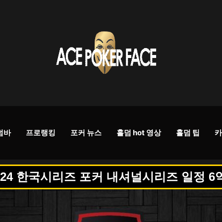
덤바
프로랭킹
포커 뉴스
홀덤 hot 영상
홀덤 팁
카
~9/24 한국시리즈 포커 내셔널시리즈 일정 6억