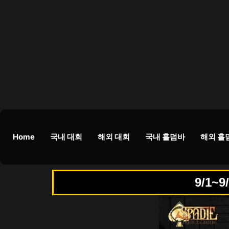
Home
국내 대회
해외 대회
국내 홀덤바
해외 홀
9/1