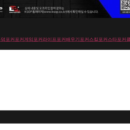
홀덤
포커
포커게임
포커라이프
포커배우기
포커스킬
포커스타
포커