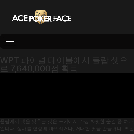
WPT 파이널 테이블에서 플랍 셋으
로 7,640,000점 획득
플랍에서 셋을 맞추는 것은 포커에서 가장 짜릿한 순간 중 하나
입니다. 상대를 함정에 빠뜨리거나, 거대한 팟을 만들거나, 혹은