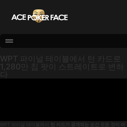
WPT 파이널 테이블에서 턴 카드로
1,280만 칩 팟이 스트레이트로 변하
다
WPT 파이널 테이블에서
턴 카드가 공개되는 순간 모든 것이 바