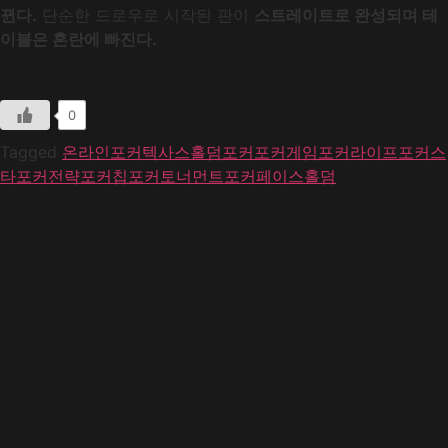
뀐다.
단순한 드로우로 시작된 판이
스트레이트로 완성되며 테
이블은 혼란에 빠진다.
0
Tagged
온라인포커
텍사스홀덤
포커
포커게임
포커라이프
포커스
타
포커전략
포커칩
포커토너먼트
포커페이스
홀덤