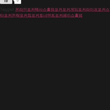
0
Tagged
온라인포커
텍사스홀덤
포커
포커게임
포커라이프
포커스
타
포커전략
포커칩
포커토너먼트
포커페이스
홀덤