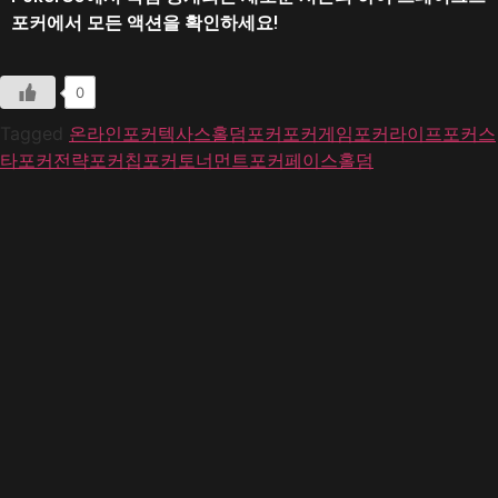
포커
에서 모든 액션을 확인하세요!
0
Tagged
온라인포커
텍사스홀덤
포커
포커게임
포커라이프
포커스
타
포커전략
포커칩
포커토너먼트
포커페이스
홀덤