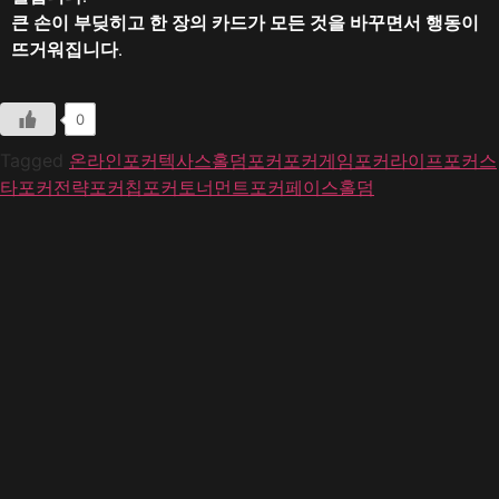
큰 손이 부딪히고 한 장의 카드가 모든 것을 바꾸면서 행동이
뜨거워집니다.
0
Tagged
온라인포커
텍사스홀덤
포커
포커게임
포커라이프
포커스
타
포커전략
포커칩
포커토너먼트
포커페이스
홀덤