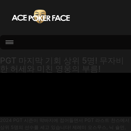
PGT 마지막 기회 상위 5명! 무자비
한 허세와 미친 영웅의 부름!
2024 PGT 시즌이 막바지에 접어들면서 PGT 라스트 찬스에서
상위 5명의 선수를 세고 있습니다! 제레미 오스무스, 닉 슐먼,