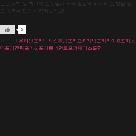
랜든 티체 등 최고의 선수들이 포커 영광의 마지막 한 방을 놓
고 맞붙는 모습을 지켜보세요!
0
Tagged
온라인포커
텍사스홀덤
포커
포커게임
포커라이프
포커스
타
포커전략
포커칩
포커토너먼트
포커페이스
홀덤