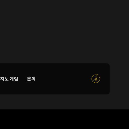
지노 게임
문의