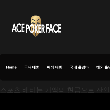
Home
국내 대회
해외 대회
국내 홀덤바
해외 홀
스포츠 베터는 거액의 현금으로 잔인