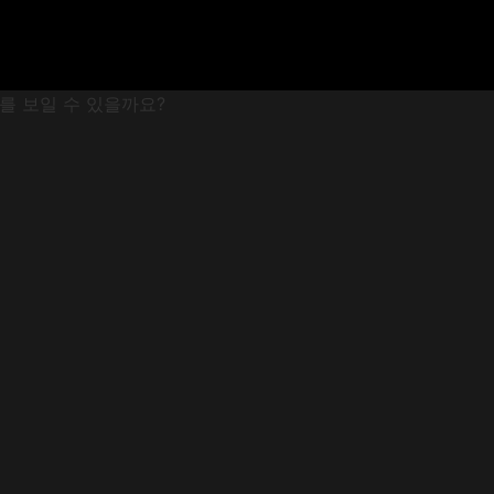
보를 보일 수 있을까요?