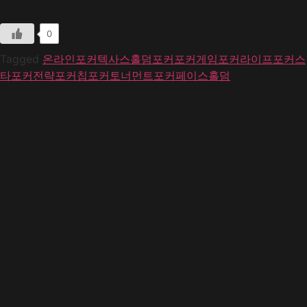
0
Tagged
온라인포커
텍사스홀덤
포커
포커게임
포커라이프
포커스
타
포커전략
포커칩
포커토너먼트
포커페이스
홀덤