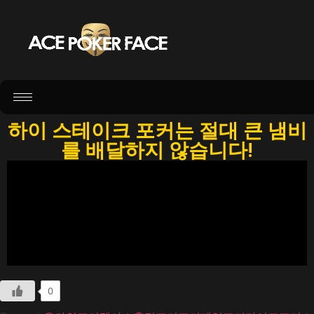
하이 스테이크 포커는 절대 큰 냄비
를 배달하지 않습니다!
0