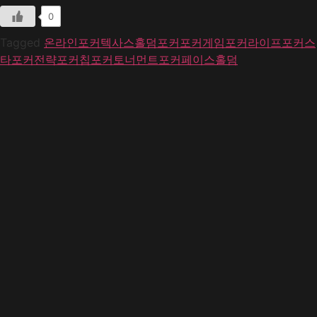
0
Tagged
온라인포커
텍사스홀덤
포커
포커게임
포커라이프
포커스
타
포커전략
포커칩
포커토너먼트
포커페이스
홀덤