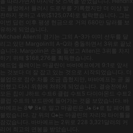
을 따라가면서 마지막 숏 스택을 얻었습니다. Hendrix
는 플럽에서 플러시 드로우를 기록했지만 더 이상 발
전하지 못하고 4위($125,074)로 탈락했습니다. 그는
이번 딥런 이후 평생 현금으로 거의 680만 달러를 보
유하게 되었습니다.
Michael Allen의 경기는 그의 A-3가 이미 선두를 달
리고 있던 Margolin의 A-Q와 충돌하면서 3위로 끝났
습니다. Margolin은 손을 들었고 Allen은 3위를 차지
하기 위해 $168,276를 획득했습니다.
헤드업 플레이는 마골린이 바바예프에게 9:1로 앞서
는 것보다 더 잘 잡고 있는 것으로 시작되었습니다. 더
블업으로 점수 차를 조금 좁혔지만, 바바예프는 곧 올
인했고 다시 위험에 처하게 되었습니다. 결승전에서
모든 칩이 J하트 수트6 클럽 수트5 다이아몬드 수트2
클럽 수트의 보드판에 들어가는 것을 보았습니다. 바
바예프는 8♥️ 8♦️로 밀고 마골린은 J♠️ 6♦️로 탑 페어를
불렀습니다. 강 위의 Q♠️는 마골린의 자리와 타이틀을
잠갔습니다. 바바예프는 2위로 228 3,321달러의 커
리어 최고의 연봉을 받았습니다.