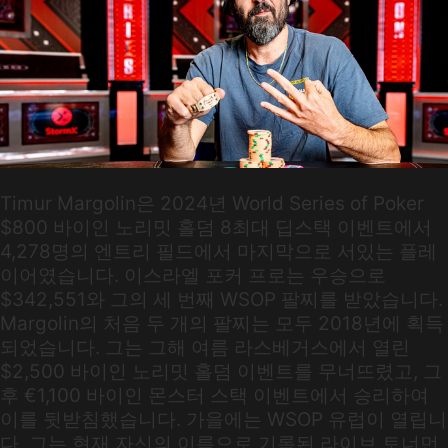
Timur Margolin은 2024년 World Series of Poker
$800 바이인 노리밋 홀덤 8최대 딥스택 이벤트에서
4,278명의 엔트리 필드에서 마지막으로 서있는 플레
이어였습니다. 이스라엘 포커 프로는 우승으로
$342,551와 그의 세 번째 WSOP 팔찌를 받았습니다.
Margolin의 처음 두 개의 팔찌는 모두 2018년에 획득
되었습니다. 그는 그해 여름 라스베거스에서 열린
$2,500 바이인 노리밋 홀덤 이벤트를 무너뜨렸고, 그
후 €1,100 바이인 몬스터 스택 이벤트에서 승리하여
이를 뒷받침했습니다. 가을에는 WSOP 유럽이 열립니
다. 그는 현재 자신의 이름으로 기록된 라이브 토너먼