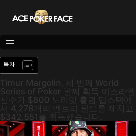
목차
Timur Margolin, 세 번째 World
Series of Poker 팔찌 획득 이스라엘
선수가 $800 노리밋 홀덤 딥스택에
서 4,278개의 엔트리 필드를 제치고
$342,551를 획득했습니다.