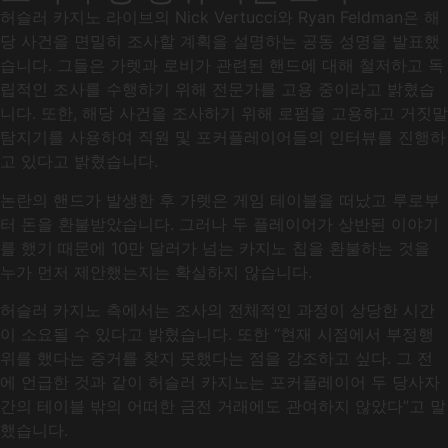
허슬러 카지노 라이브의 Nick Vertucci와 Ryan Feldman은 해
당 사건을 면밀히 조사할 계획을 설명하는 공동 성명을 발표했
습니다. 그들은 가렛과 로비가 관련된 핸드에 대해 철저하고 독
립적인 조사를 수행하기 위해 전문가를 고용 중이라고 밝혔습
니다. 또한, 해당 사건을 조사하기 위해 로펌을 고용하고 거짓말
탐지기를 사용하여 직원 및 포커플레이어들의 인터뷰를 진행하
고 있다고 밝혔습니다.
논란의 핸드가 발생한 후 가렛은 게임 테이블을 떠났고 루로부
터 돈을 환불받았습니다. 그러나 두 플레이어가 상반된 이야기
를 했기 때문에 10만 달러가 넘는 카지노 칩을 환불하는 것을
누가 먼저 제안했는지는 확실하지 않습니다.
허슬러 카지노 측에서는 조사의 전체적인 과정이 상당한 시간
이 소요될 수 있다고 밝혔습니다. 또한 “현재 시점에서 부정행
위를 했다는 증거를 찾지 못했다는 점을 강조하고 싶다. 그 전
에 언급한 것과 같이 허슬러 카지노는 포커플레이어 두 당사자
간의 테이블 밖의 어떠한 금전 거래에도 관여하지 않았다”고 말
했습니다.