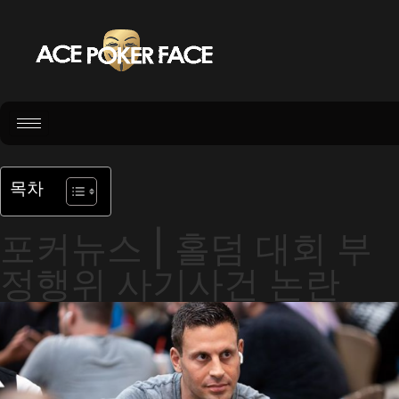
목차
포커뉴스 | 홀덤 대회 부
정행위 사기사건 논란